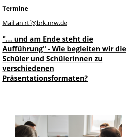
Termine
Mail an rtf@brk.nrw.de
"... und am Ende steht die
Aufführung" - Wie begleiten wir die
Schüler und Schülerinnen zu
verschiedenen
Präsentationsformaten?
Details zu "... und am Ende steht die
Detail
Aufführung" - Wie begleiten wir die
s und
Schüler und Schülerinnen zu
Anme
verschiedenen Präsentationsformaten?
ldung
anzeigen