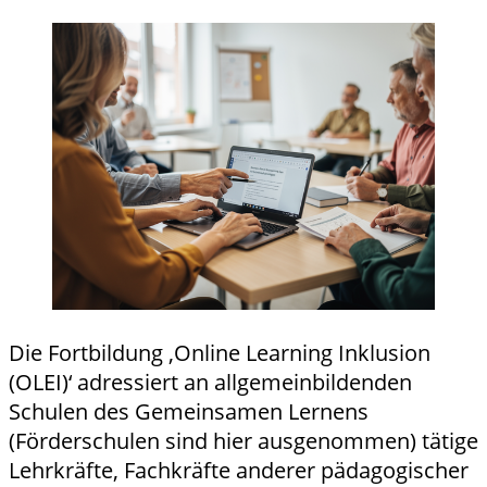
ung
anzeigen
Die Fortbildung ,Online Learning Inklusion
(OLEI)‘ adressiert an allgemeinbildenden
Schulen des Gemeinsamen Lernens
(Förderschulen sind hier ausgenommen) tätige
Lehrkräfte, Fachkräfte anderer pädagogischer